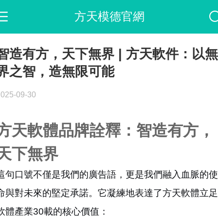
方天模德官網
智造有方，天下無界 | 方天軟件：以無
界之智，造無限可能
2025-09-30
方天軟體品牌詮釋：智造有方，
天下無界
這句口號不僅是我們的廣告語，更是我們融入血脈的使
命與對未來的堅定承諾。它凝練地表達了方天軟體立足
軟體產業30載的核心價值：