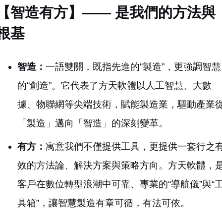
【智造有方】—— 是我們的方法與
根基
智造：
一語雙關，既指先進的“製造”，更強調智慧
的“創造”。它代表了方天軟體以人工智慧、大數
據、物聯網等尖端技術，賦能製造業，驅動產業
「製造」邁向「智造」的深刻變革。
有方：
寓意我們不僅提供工具，更提供一套行之
效的方法論、解決方案與策略方向。方天軟體，
客戶在數位轉型浪潮中可靠、專業的“導航儀”與“
具箱”，讓智慧製造有章可循，有法可依。