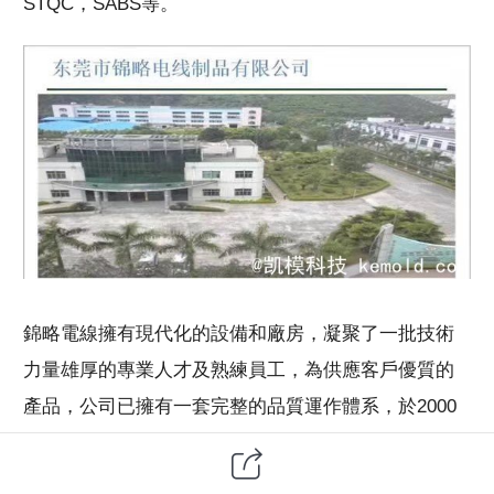
STQC，SABS等。
錦略電線擁有現代化的設備和廠房，凝聚了一批技術
力量雄厚的專業人才及熟練員工，為供應客戶優質的
產品，公司已擁有一套完整的品質運作體系，於2000
年獲得ASTA ISO 9001認證。從設計、開發、模具設計
與製作、生產工藝均由嚴緊的檢測程式控制，以滿足