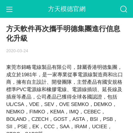
方天模德官網
方天軟件再次攜手明德集團進行信息
化升級
2020-03-24
東莞市錦略電線製品有限公司，隸屬香港明德集團，
成立於1981年，是一家專業從事電源線製造商和出口
商，擁有自主設計、開發團隊，主營產品有國安規格
標準PVC電源線和橡膠電線、電源線插頭、延長線及
插座等產品，公司產品已獲得全球各國認證，包括
UL/CSA，VDE，SEV，OVE SEMKO，DEMKO，
NEMKO，FIMKO，KEMA，IMQ，CEBEC，
BOLAND，CZECH，GOST，ASTA，BSI，PSB，
SII，PSE，EK，CCC，SAA，IRAM，UCIEE，