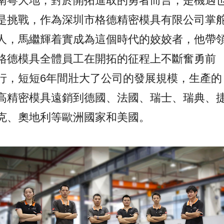
南粵大地，對於開拓進取的勇者而言，是機遇
是挑戰，作為深圳市格德精密模具有限公司掌
人，馬繼輝着實成為這個時代的姣姣者，他帶
格德模具全體員工在開拓的征程上不斷奮勇前
行，短短6年間壯大了公司的發展規模，生產的
高精密模具遠銷到德國、法國、瑞士、瑞典、
克、奧地利等歐洲國家和美國。