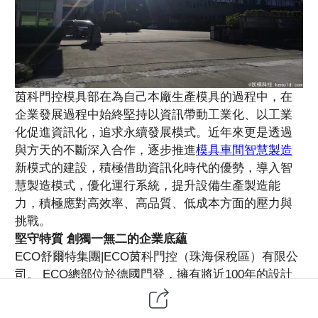
茵科門控模具部在為自己本廠生產模具的過程中，在
企業發展過程中始終堅持以資訊帶動工業化、以工業
化促進資訊化，追求永續發展模式。近年來更是透過
與方天的不斷深入合作，逐步推進
模具車間智慧製造
新模式的建設，積極借助資訊化時代的優勢，導入智
慧製造模式，優化運行系統，提升設備生產製造能
力，積極應對高效率、高品質、低成本方面的壓力與
挑戰。
堅守特質 創獨一無二的企業底蘊
ECO舒爾特集團|ECO茵科門控（珠海保稅區）有限公
司。 ECO總部位於德國門登，擁有將近100年的設計
及生產歷史。 ECO在德國門登、德國路肯瓦爾德、丹
麥、中國珠海保稅區均有生產基地。 ECO舒爾特全球